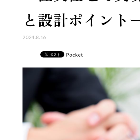
と設計ポイント
2024.8.16
Pocket