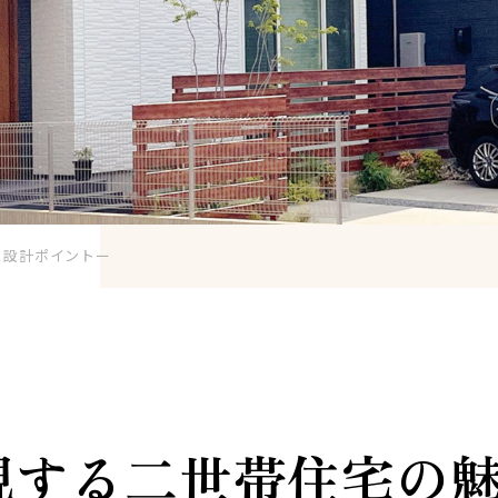
と設計ポイントー
現する二世帯住宅の