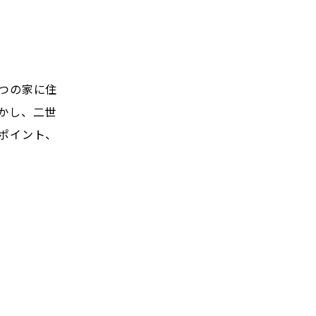
つの家に住
かし、二世
ポイント、