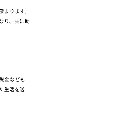
深まります。
なり、共に助
税金なども
た生活を送