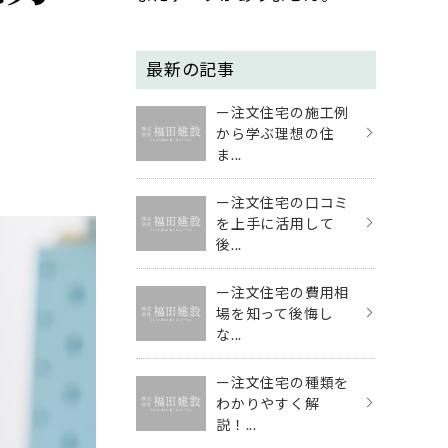
最新の記事
ー注文住宅の施工例
から学ぶ理想の住
ま...
ー注文住宅の口コミ
を上手に活用して
後...
ー注文住宅の費用相
場を知って後悔し
な...
ー注文住宅の種類を
わかりやすく解
説！...