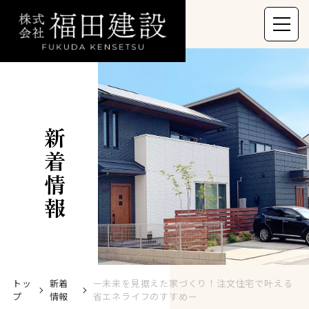
新着情報
トッ
新着
ー未来を見据えた家づくり！注文住宅で叶える
プ
情報
省エネライフのすすめー