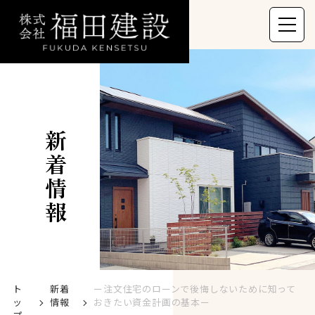
新着情報
ト
新着
ー注文住宅のローンで後悔しないために知って
ッ
情報
おきたい資金計画の基本ー