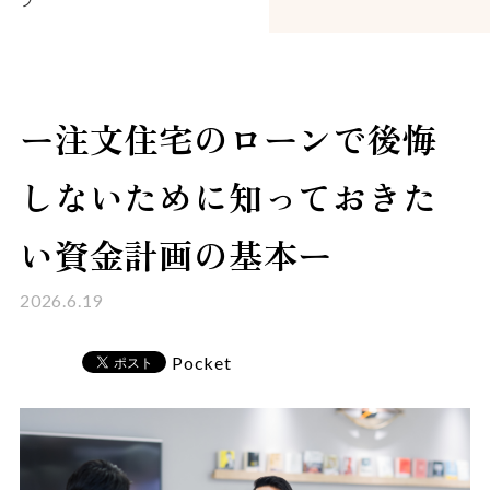
プ
ー注文住宅のローンで後悔
しないために知っておきた
い資金計画の基本ー
2026.6.19
Pocket