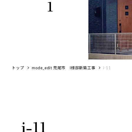
トップ
mode_edit
荒尾市 I様邸新築工事
i-11
i-11