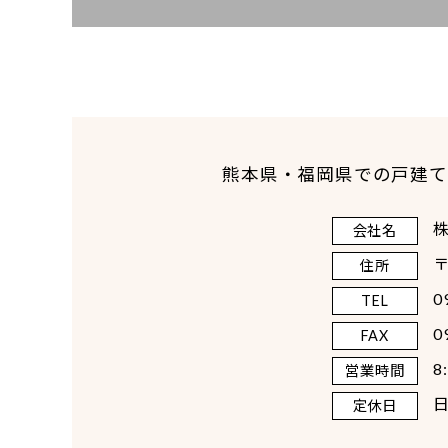
熊本県・福岡県での戸建て
会社名
〒
住所
0
TEL
0
FAX
8
営業時間
定休日