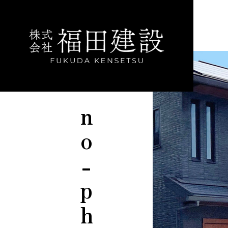
no-photo